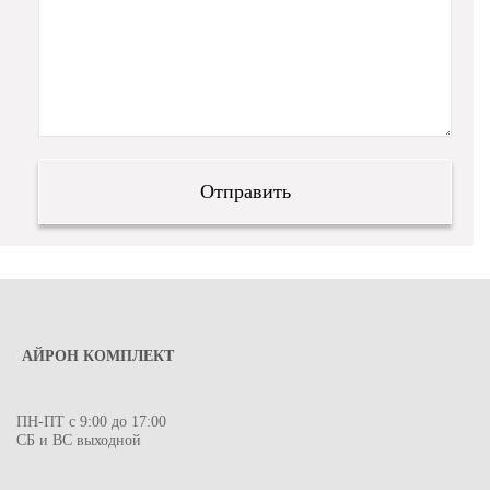
АЙРОН КОМПЛЕКТ
ПН-ПТ с 9:00 до 17:00
СБ и ВС выходной