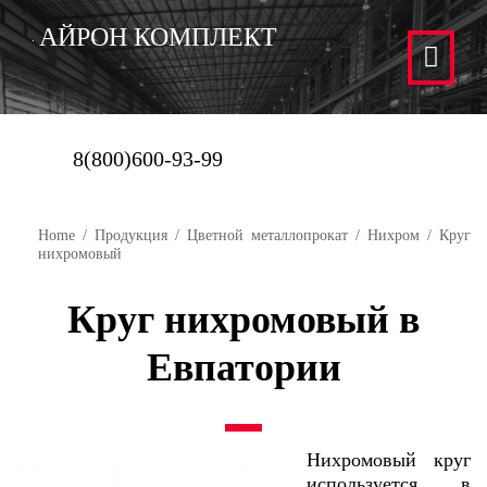
АЙРОН КОМПЛЕКТ
8(800)600-93-99
Home
/
Продукция
/
Цветной металлопрокат
/
Нихром
/ Круг
нихромовый
Круг нихромовый в
Евпатории
Нихромовый круг
используется в