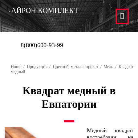
АЙРОН КОМПЛЕКТ
8(800)600-93-99
Home
/
Продукция
/
Цветной металлопрокат
/
Медь
/ Квадрат
медный
Квадрат медный в
Евпатории
Медный квадрат
востребован на