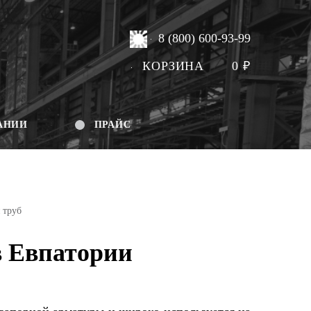
8 (800) 600-93-99
КОРЗИНА
0
₽
АНИИ
ПРАЙС
 труб
в Евпатории