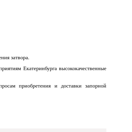
ния затвора.
риятиям Екатеринбурга высококачественные
росам приобретения и доставки запорной