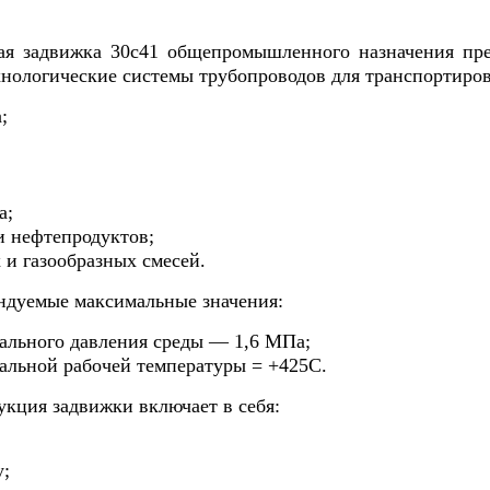
ая задвижка 30с41 общепромышленного назначения пре
хнологические системы трубопроводов для транспортиров
;
а;
и нефтепродуктов;
 и газообразных смесей.
ндуемые максимальные значения:
ального давления среды — 1,6 МПа;
альной рабочей температуры = +425С.
укция задвижки включает в себя:
;