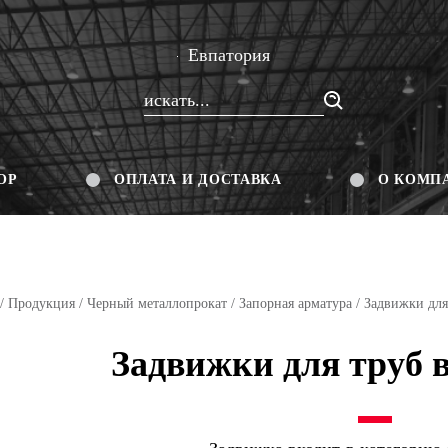
Евпатория
ОР
ОПЛАТА И ДОСТАВКА
О КОМП
/
Продукция
/
Черный металлопрокат
/
Запорная арматура
/ Задвижки для
Задвижки для труб 