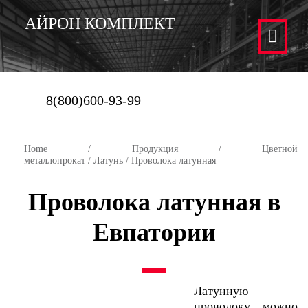
АЙРОН КОМПЛЕКТ
8(800)600-93-99
Home
/
Продукция
/
Цветной
металлопрокат
/
Латунь
/ Проволока латунная
Проволока латунная в
Евпатории
Латунную
проволоку можно