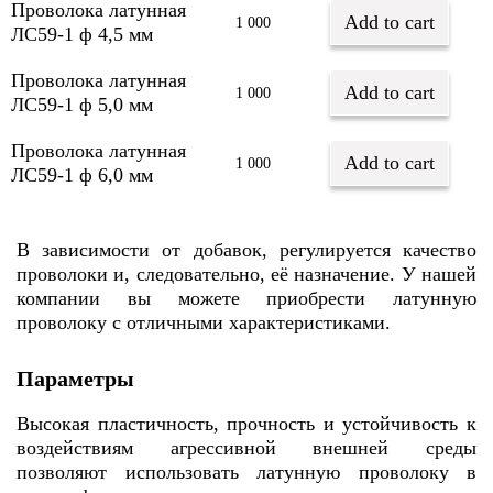
Проволока латунная
Add to cart
1 000
ЛС59-1 ф 4,5 мм
Проволока латунная
Add to cart
1 000
ЛС59-1 ф 5,0 мм
Проволока латунная
Add to cart
1 000
ЛС59-1 ф 6,0 мм
В зависимости от добавок, регулируется качество
проволоки и, следовательно, еë назначение. У нашей
компании вы можете приобрести латунную
проволоку с отличными характеристиками.
Параметры
Высокая пластичность, прочность и устойчивость к
воздействиям агрессивной внешней среды
позволяют использовать латунную проволоку в