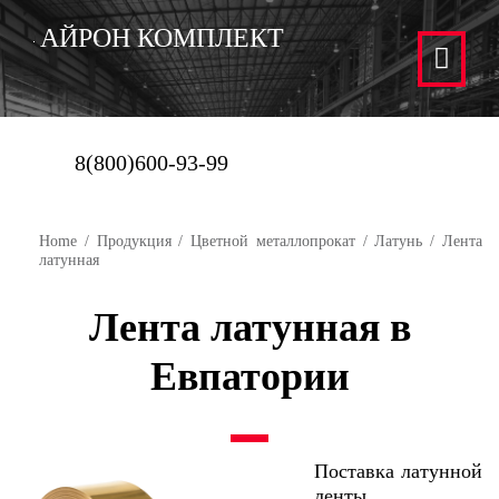
АЙРОН КОМПЛЕКТ
8(800)600-93-99
Home
/
Продукция
/
Цветной металлопрокат
/
Латунь
/ Лента
латунная
Лента латунная в
Евпатории
Поставка латунной
ленты