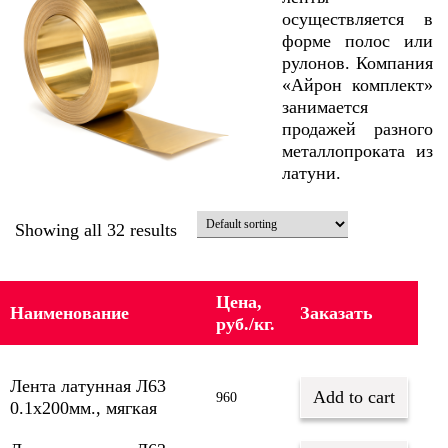
осуществляется в
форме полос или
рулонов. Компания
«Айрон комплект»
занимается
продажей разного
металлопроката из
латуни.
Showing all 32 results
Цена,
Наименование
Заказать
руб./кг.
Лента латунная Л63
Add to cart
960
0.1х200мм., мягкая