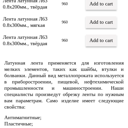
Лента латунная Л63
Add to cart
960
0.8х200мм., твёрдая
Лента латунная Л63
Add to cart
960
0.8х300мм., мягкая
Лента латунная Л63
Add to cart
960
0.8х300мм., твёрдая
Латунная лента применяется для изготовления
мелких элементов, таких как шайбы, втулки и
болванки. Данный вид металлопроката используется
в приборостроении, пищевой, нефтехимической
промышленности и машиностроении. Наши
специалисты произведут обрезку ленты по нужным
вам параметрам. Само изделие имеет следующие
свойства:
Антимагнитные;
Пластичные;